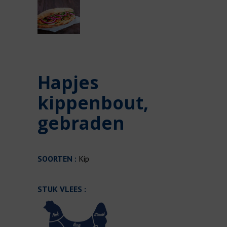
Hapjes
kippenbout,
gebraden
SOORTEN :
Kip
STUK VLEES :