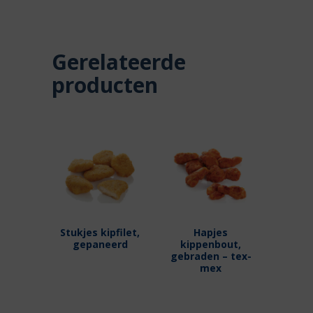
Gerelateerde
producten
Stukjes kipfilet,
Hapjes
gepaneerd
kippenbout,
gebraden – tex-
mex