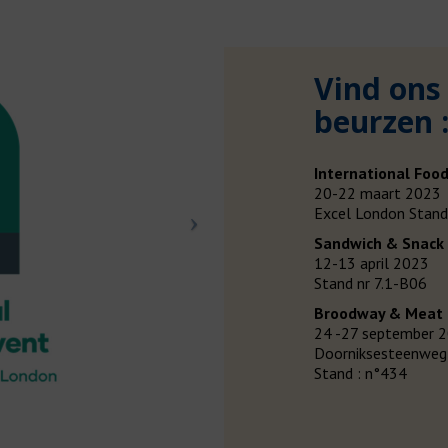
Vind ons
beurzen 
International Food
20-22 maart 2023
Excel London Stan
Sandwich & Snack 
12-13 april 2023
Stand nr 7.1-B06
Broodway & Meat
24 -27 september 20
Doorniksesteenweg 
Stand : n°434