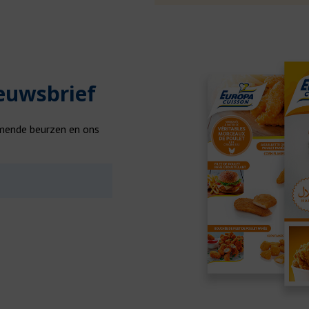
ieuwsbrief
omende beurzen en ons