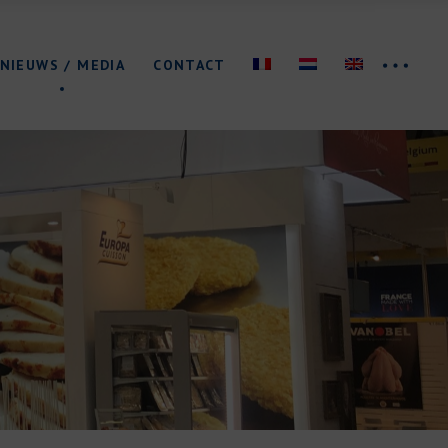
Beurzen
NIEUWS / MEDIA
CONTACT
Brochure/Logo
Beurzen
Brochure/Logo