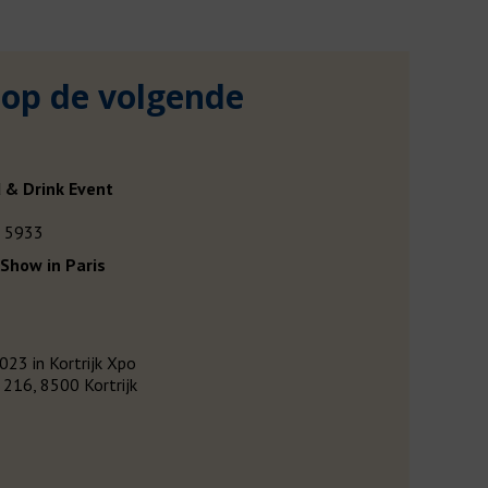
 op de volgende
:
 & Drink Event
d 5933
Show in Paris
23 in Kortrijk Xpo
216, 8500 Kortrijk