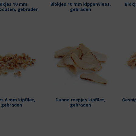
lokjes 10 mm
Blokjes 10 mm kippenvlees,
Blokj
bouten, gebraden
gebraden
es 6 mm kipfilet,
Dunne reepjes kipfilet,
Gesni
gebraden
gebraden