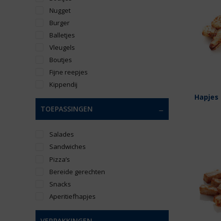
Nugget
Burger
Balletjes
Vleugels
Boutjes
Fijne reepjes
Kippendij
Hapjes 
TOEPASSINGEN
Salades
Sandwiches
Pizza’s
Bereide gerechten
Snacks
Aperitiefhapjes
VERPAKKINGEN