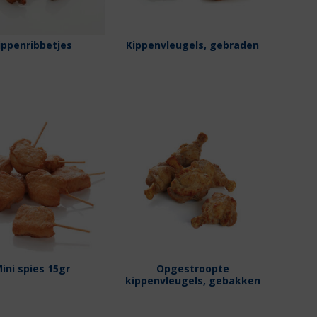
ippenribbetjes
Kippenvleugels, gebraden
ini spies 15gr
Opgestroopte
kippenvleugels, gebakken