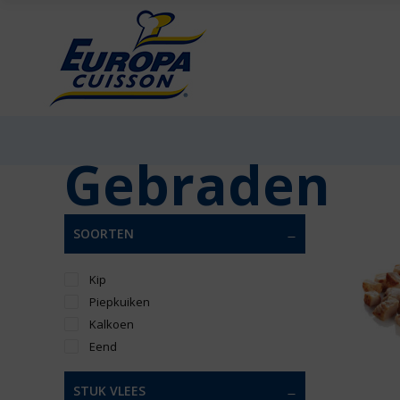
Gebraden
SOORTEN
Kip
Piepkuiken
Kalkoen
Eend
STUK VLEES