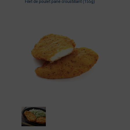
Filet de poulet pané croustillant (155g)