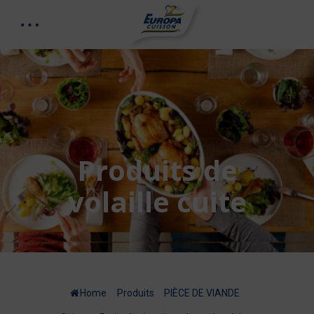
Produits de
volaille cuite
Home
/
Produits
/
PIÈCE DE VIANDE
/