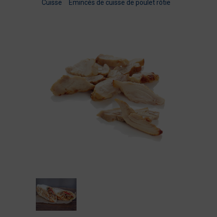
Cuisse
/
Emincés de cuisse de poulet rôtie