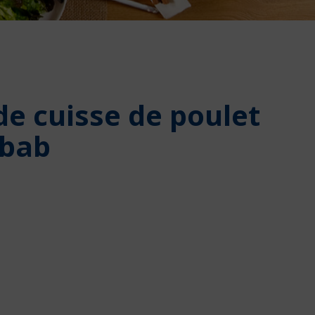
e cuisse de poulet
ebab