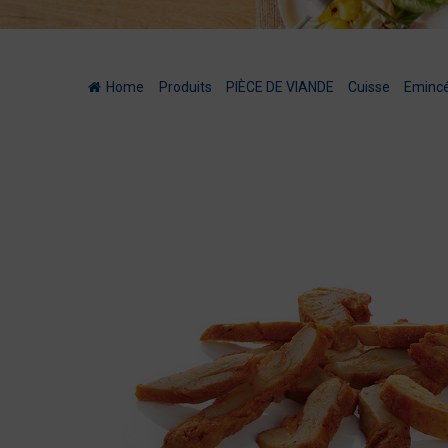
Home
/
Produits
/
PIÈCE DE VIANDE
/
Cuisse
/
Emincé