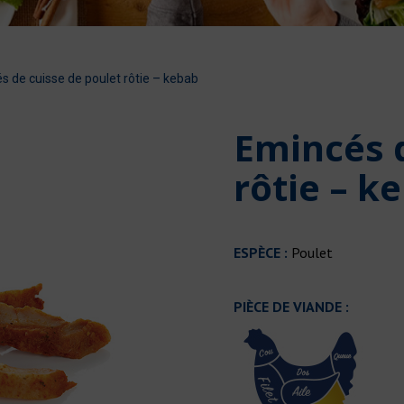
s de cuisse de poulet rôtie – kebab
Emincés d
rôtie – k
ESPÈCE :
Poulet
PIÈCE DE VIANDE :