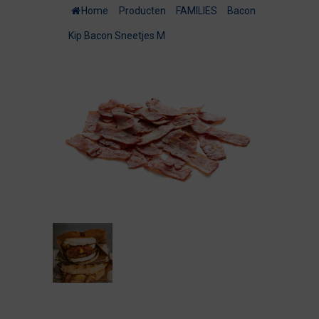
Home
/
Producten
/
FAMILIES
/
Bacon
/
Kip Bacon Sneetjes M