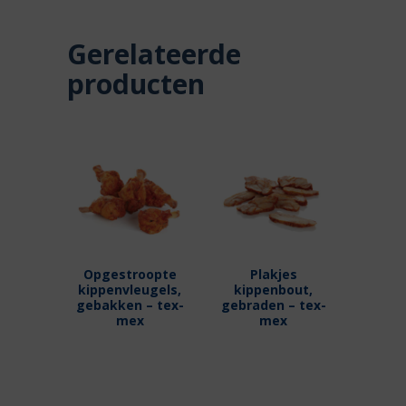
Gerelateerde
producten
Opgestroopte
Plakjes
kippenvleugels,
kippenbout,
gebakken – tex-
gebraden – tex-
mex
mex