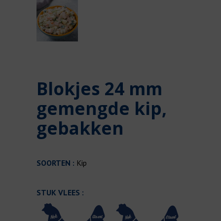
Blokjes 24 mm
gemengde kip,
gebakken
SOORTEN :
Kip
STUK VLEES :