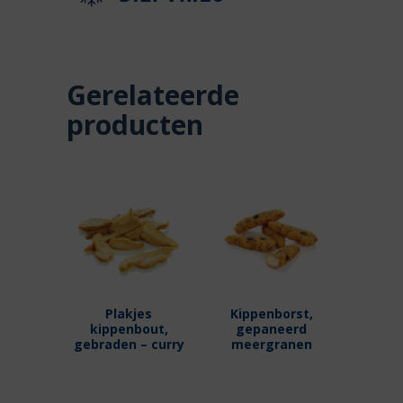
Gerelateerde
producten
Plakjes
Kippenborst,
kippenbout,
gepaneerd
gebraden – curry
meergranen