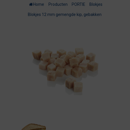
Home
/
Producten
/
PORTIE
/
Blokjes
/
Blokjes 12 mm gemengde kip, gebakken