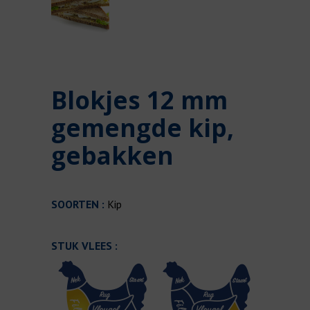
Blokjes 12 mm
gemengde kip,
gebakken
SOORTEN :
Kip
STUK VLEES :