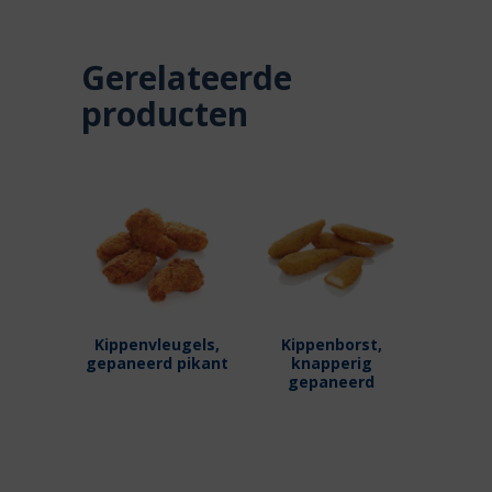
Gerelateerde
producten
Kippenvleugels,
Kippenborst,
gepaneerd pikant
knapperig
gepaneerd