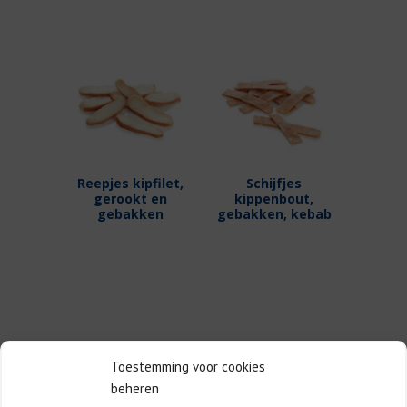
Reepjes kipfilet,
Schijfjes
gerookt en
kippenbout,
gebakken
gebakken, kebab
Email
Toestemming voor cookies
beheren
info@europacuisson.com