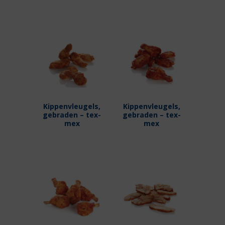
Kippenvleugels,
Kippenvleugels,
gebraden – tex-
gebraden – tex-
mex
mex