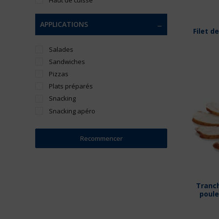
Haut de cuisse
APPLICATIONS
Filet d
Salades
Sandwiches
Pizzas
Plats préparés
Snacking
Snacking apéro
Recommencer
Tranch
poule