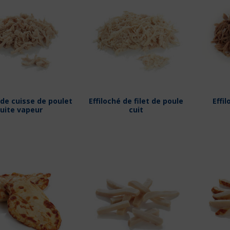
 de cuisse de poulet
Effiloché de filet de poule
Effi
uite vapeur
cuit