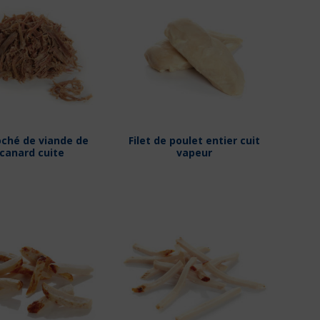
loché de viande de
Filet de poulet entier cuit
canard cuite
vapeur