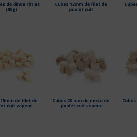
es de dinde rôties
Cubes 12mm de filet de
Cubes
(95g)
poulet cuit
15mm de filet de
Cubes 20 mm de mixte de
Cubes
let cuit vapeur
poulet cuit vapeur