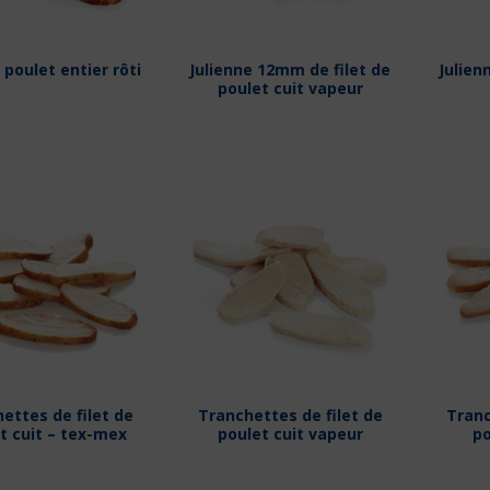
e poulet entier rôti
Julienne 12mm de filet de
Julien
poulet cuit vapeur
ettes de filet de
Tranchettes de filet de
Tranc
t cuit – tex-mex
poulet cuit vapeur
po