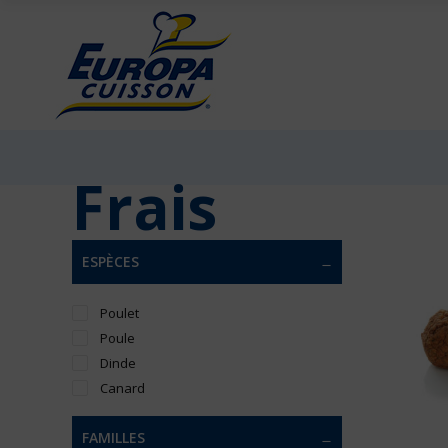
Frais
ESPÈCES
Poulet
Poule
Dinde
Canard
FAMILLES